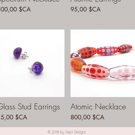
rix
Prix
500,00 $CA
95,00 $CA
Glass Stud Earrings
Aperçu rapide
Atomic Necklace
Aperçu rapide
rix
Prix
35,00 $CA
800,00 $CA
© 2018 by Tasci Designs