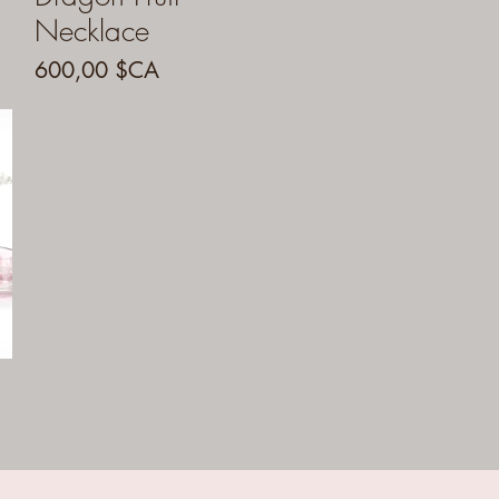
Necklace
Prix
600,00 $CA